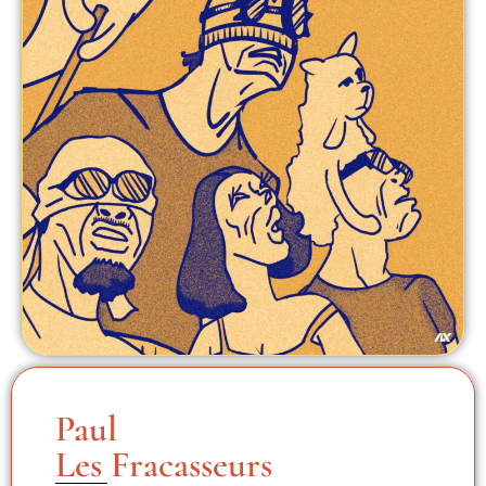
Paul
Les Fracasseurs