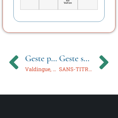
du
Vallon
Geste précédent
Geste suivant
Valdingue, Madame !
SANS-TITRE — SANS-TITRE