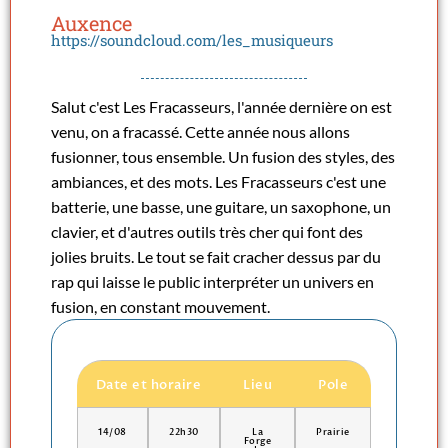
Auxence
https://soundcloud.com/les_musiqueurs
Salut c'est Les Fracasseurs, l'année dernière on est
venu, on a fracassé. Cette année nous allons
fusionner, tous ensemble. Un fusion des styles, des
ambiances, et des mots. Les Fracasseurs c'est une
batterie, une basse, une guitare, un saxophone, un
clavier, et d'autres outils très cher qui font des
jolies bruits. Le tout se fait cracher dessus par du
rap qui laisse le public interpréter un univers en
fusion, en constant mouvement.
Date et horaire
Lieu
Pole
14/08
22h30
La
Prairie
Forge