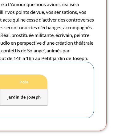
 à L'Amour que nous avions réalisé à
llir vos points de vue, vos sensations, vos
 acte qui ne cesse d'activer des controverses
res seront nourries d'échanges, accompagnés
Réal, prostituée militante, écrivain, peintre
audio en perspective d'une création théâtrale
confettis de Solange”, animés par
oût de 14h à 18h au Petit jardin de Joseph.
Pole
Jardin de Joseph