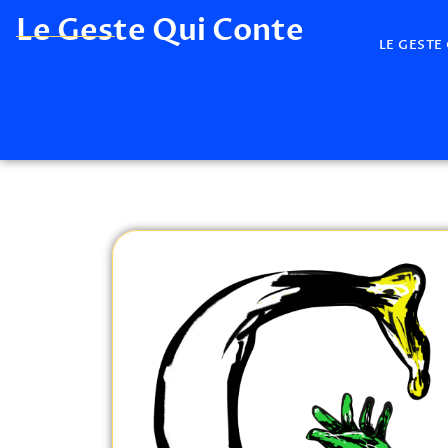
Le Geste Qui Conte
LE GESTE