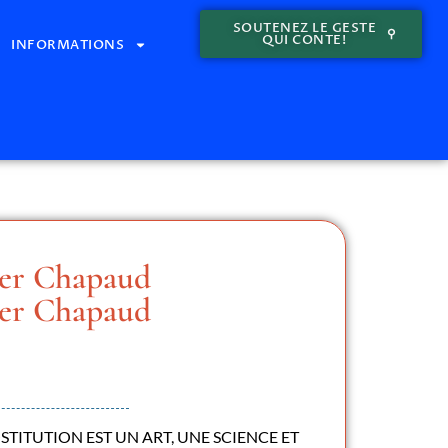
SOUTENEZ LE GESTE
QUI CONTE!
INFORMATIONS
ier Chapaud
ier Chapaud
ROSTITUTION EST UN ART, UNE SCIENCE ET