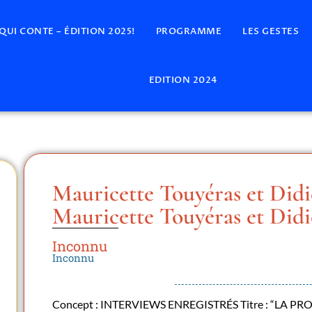
 QUI CONTE – ÉDITION 2025!
PROGRAMME
LES GESTES
EDITION 2024
Mauricette Touyéras et Did
Mauricette Touyéras et Did
Inconnu
Inconnu
Concept : INTERVIEWS ENREGISTRÉS Titre : “LA P