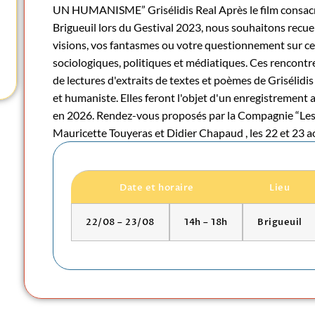
UN HUMANISME” Grisélidis Real Après le film consacré
Brigueuil lors du Gestival 2023, nous souhaitons recuei
visions, vos fantasmes ou votre questionnement sur cet
sociologiques, politiques et médiatiques. Ces rencont
de lectures d'extraits de textes et poèmes de Grisélidis 
et humaniste. Elles feront l'objet d'un enregistrement 
en 2026. Rendez-vous proposés par la Compagnie “Les 
Mauricette Touyeras et Didier Chapaud , les 22 et 23 a
Date et horaire
Lieu
22/08 – 23/08
14h – 18h
Brigueuil